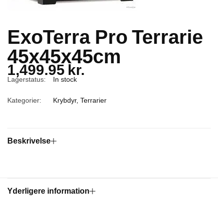
ExoTerra Pro Terrarie
45x45x45cm
1,499.95
kr.
Lagerstatus:
In stock
Kategorier:
Krybdyr
,
Terrarier
Beskrivelse
Yderligere information