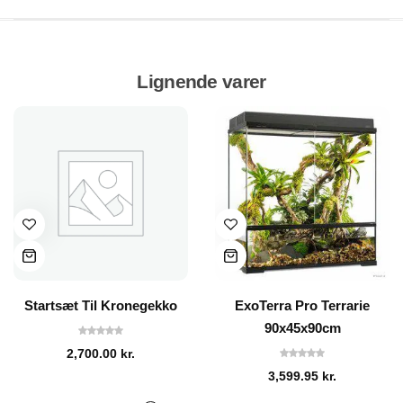
Lignende varer
Startsæt Til Kronegekko
ExoTerra Pro Terrarie
90x45x90cm
2,700.00
kr.
3,599.95
kr.