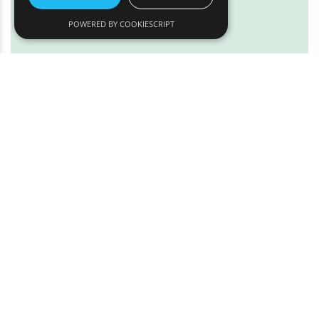
Læs mere
POWERED BY COOKIESCRIPT