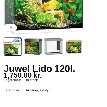
1
/
4
Juwel Lido 120l.
1,750.00
kr.
Lagerstatus:
In stock
Kategorier:
Akvarier
,
Udstyr