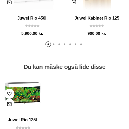
Juwel Rio 450l.
Juwel Kabinet Rio 125
5,900.00
kr.
900.00
kr.
Du kan måske også lide disse
Juwel Rio 125l.