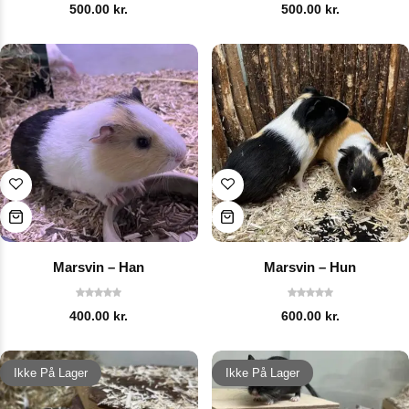
500.00
kr.
500.00
kr.
Marsvin – Han
Marsvin – Hun
400.00
kr.
600.00
kr.
Ikke På Lager
Ikke På Lager