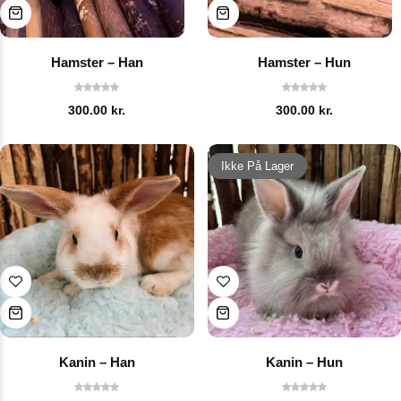
Hamster – Han
Hamster – Hun
300.00
kr.
300.00
kr.
Ikke På Lager
Kanin – Han
Kanin – Hun