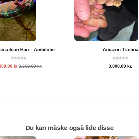
amæleon Han – Ambilobe
Amazon Træboa
500.00
kr.
3,500.00
kr.
3,000.00
kr.
Du kan måske også lide disse