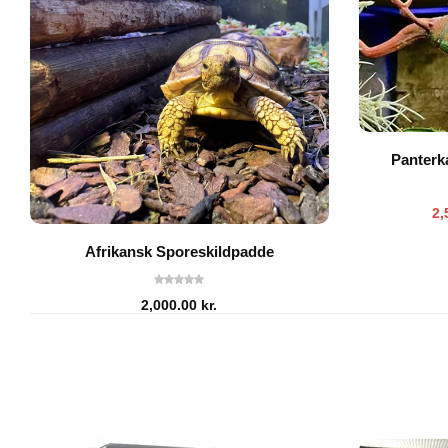
Panterk
2,
Afrikansk Sporeskildpadde
2,000.00
kr.