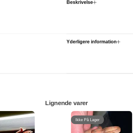
Beskrivelse
Yderligere information
Lignende varer
Ikke På Lager