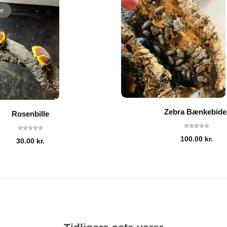
er
Zebra Bænkebide
Rosenbille
100.00
kr.
30.00
kr.