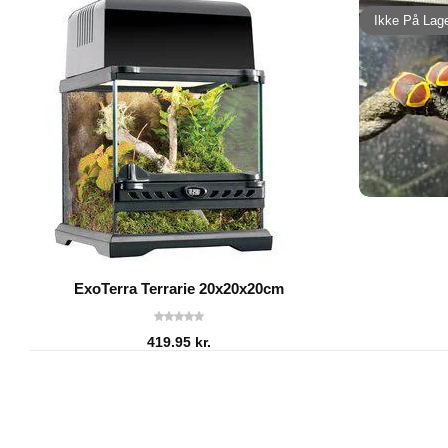
Ikke På Lag
ExoTerra Terrarie 20x20x20cm
419.95
kr.