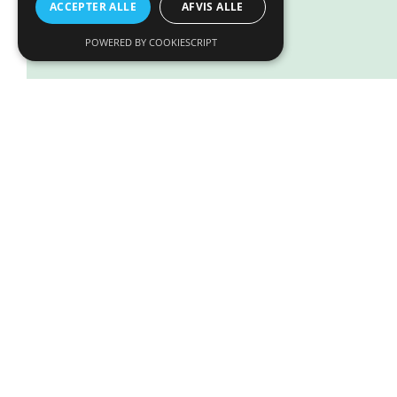
ACCEPTER ALLE
AFVIS ALLE
POWERED BY COOKIESCRIPT
ExoTerra Terrarie 20x20x30cm