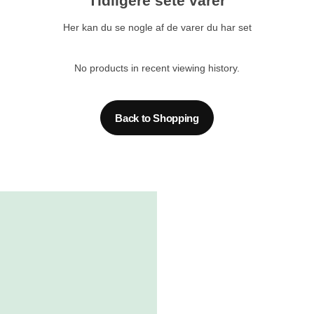
Tidligere sete varer
Her kan du se nogle af de varer du har set
No products in recent viewing history.
Back to Shopping