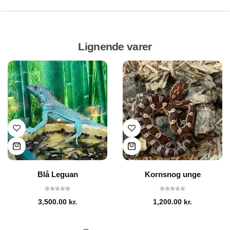
Lignende varer
Blå Leguan
Kornsnog unge
3,500.00
kr.
1,200.00
kr.