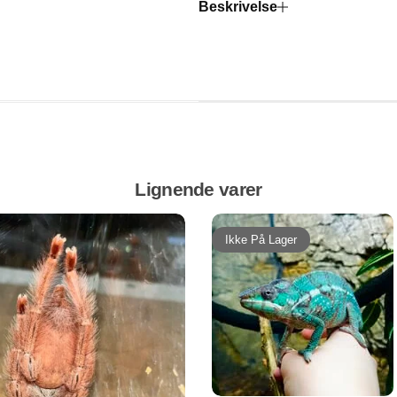
Beskrivelse
Lignende varer
Ikke På Lager