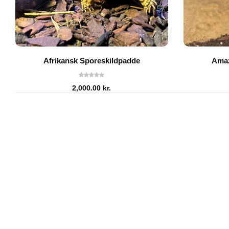
Afrikansk Sporeskildpadde
Amaz
2,000.00
kr.