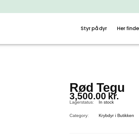
Styr på dyr
Her finde
Rød Tegu
3,500.00
kr.
Lagerstatus:
In stock
Category:
Krybdyr i Butikken