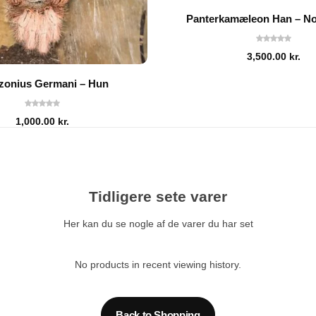
Panterkamæleon Han – No
3,500.00
kr.
onius Germani – Hun
1,000.00
kr.
Tidligere sete varer
Her kan du se nogle af de varer du har set
No products in recent viewing history.
Back to Shopping