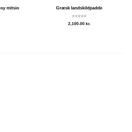
sy mitsio
Græsk landskildpadde
2,100.00
kr.