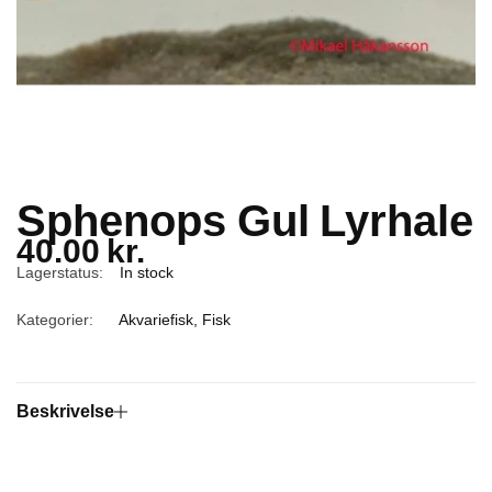
Sphenops Gul Lyrhale
40.00
kr.
Lagerstatus:
In stock
Kategorier:
Akvariefisk
,
Fisk
Beskrivelse