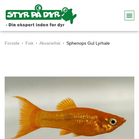
Forside
Fisk
Akvariefisk
Sphenops Gul Lyrhale