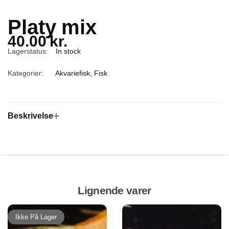
Platy mix
40.00
kr.
Lagerstatus:
In stock
Kategorier:
Akvariefisk
,
Fisk
Beskrivelse
Lignende varer
Ikke På Lager