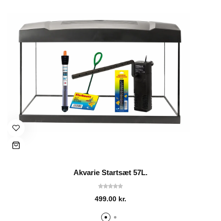
Akvarie Startsæt 57L.
499.00
kr.