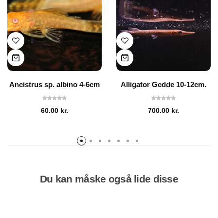
Ancistrus sp. albino 4-6cm
Alligator Gedde 10-12cm.
60.00
kr.
700.00
kr.
Du kan måske også lide disse