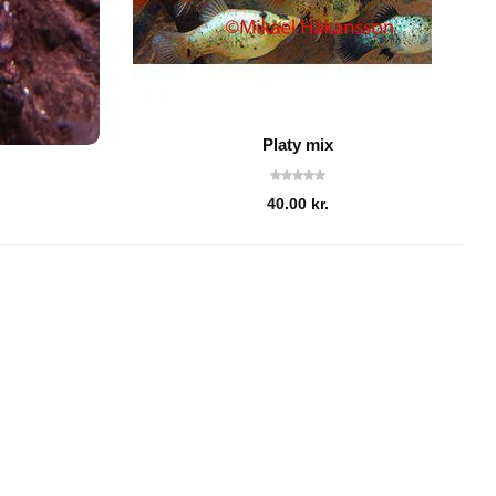
Platy mix
40.00
kr.