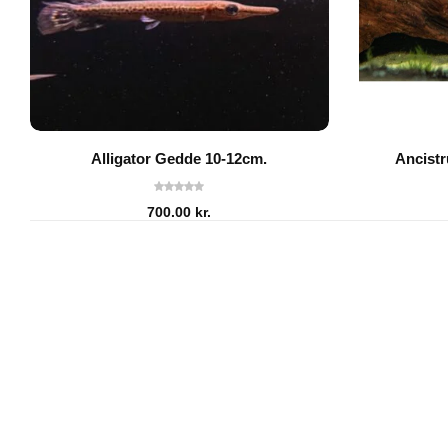
Alligator Gedde 10-12cm.
Ancistr
700.00
kr.