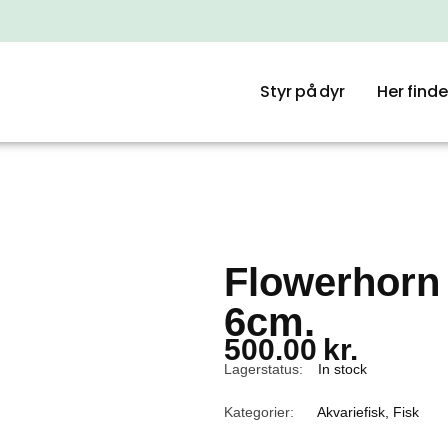
Styr på dyr
Her finde
Flowerhorn
6cm.
500.00
kr.
Lagerstatus:
In stock
Kategorier:
Akvariefisk
,
Fisk