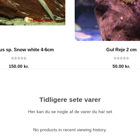
us sp. Snow white 4-6cm
Gul Reje 2 cm
150.00
kr.
50.00
kr.
Tidligere sete varer
Her kan du se nogle af de varer du har set
No products in recent viewing history.