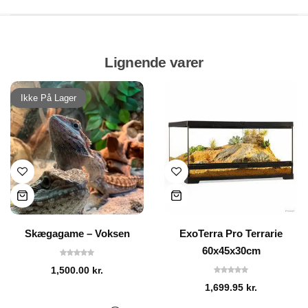
Lignende varer
Ikke På Lager
Skægagame – Voksen
ExoTerra Pro Terrarie
60x45x30cm
1,500.00
kr.
1,699.95
kr.