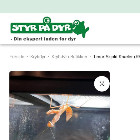
Forside
Krybdyr
Krybdyr i Butikken
Timor Skjold Knæler (R