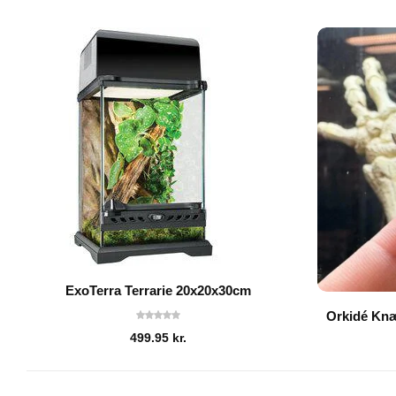
ExoTerra Terrarie 20x20x30cm
Orkidé Kn
499.95
kr.