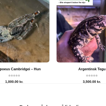
poeus Cambridgei – Hun
Argentinsk Tegu
1,000.00
kr.
3,500.00
kr.