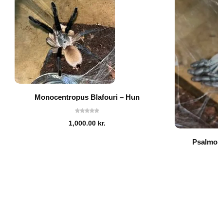
Monocentropus Blafouri – Hun
1,000.00
kr.
Psalmo