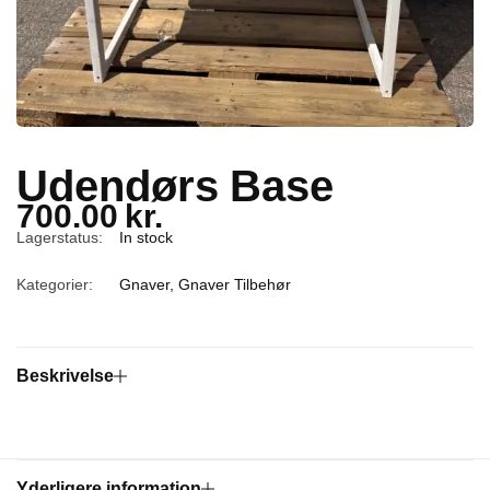
Udendørs Base
700.00
kr.
Lagerstatus:
In stock
Kategorier:
Gnaver
,
Gnaver Tilbehør
Beskrivelse
Yderligere information