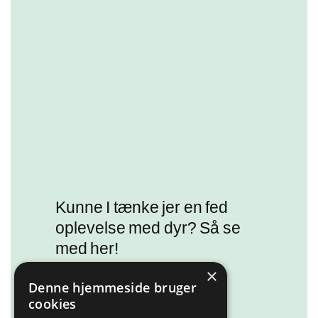
Kunne I tænke jer en fed
oplevelse med dyr? Så se
med her!
×
Denne hjemmeside bruger
Læs mere
cookies