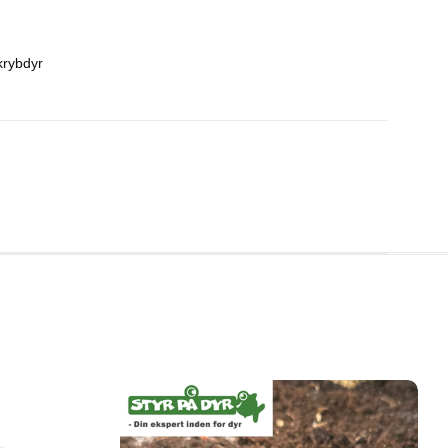
 krybdyr