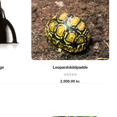
rge
Leopardskildpadde
2,000.00
kr.