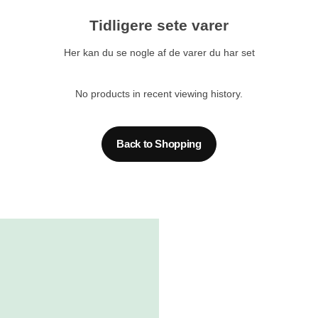
Tidligere sete varer
Her kan du se nogle af de varer du har set
No products in recent viewing history.
Back to Shopping