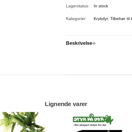
Lagerstatus:
In stock
Kategorier:
Krybdyr
,
Tilbehør til
Beskrivelse
Lignende varer