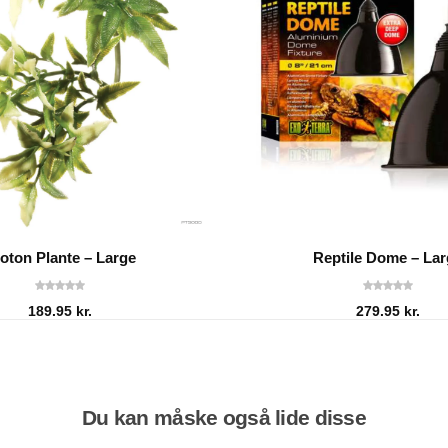
oton Plante – Large
Reptile Dome – La
189.95
kr.
279.95
kr.
Du kan måske også lide disse