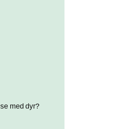
else med dyr?