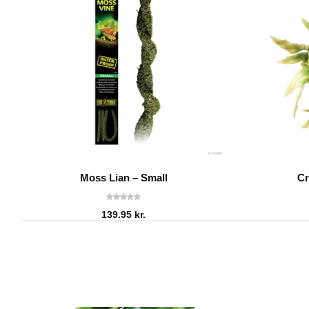
Moss Lian – Small
Cr
139.95
kr.