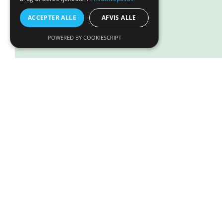
Læs mere
ACCEPTER ALLE
AFVIS ALLE
POWERED BY COOKIESCRIPT
ARION Care Digest 2 kg