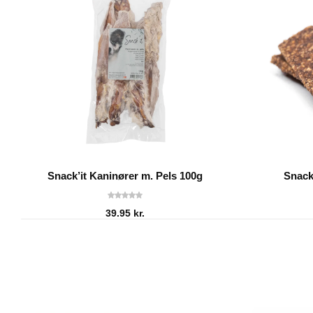
Snack’it Kaninører m. Pels 100g
Snack
39.95
kr.