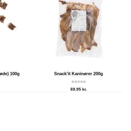
løde) 100g
Snack’it Kaninører 200g
69.95
kr.