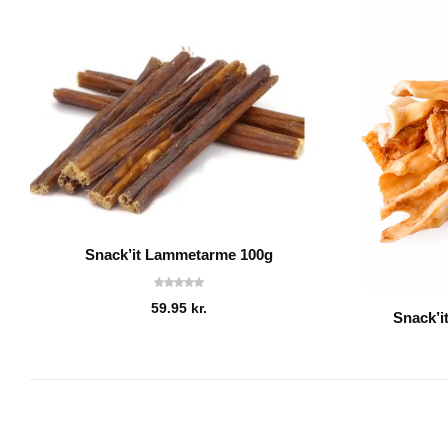
Snack’it Lammetarme 100g
59.95
kr.
Snack’