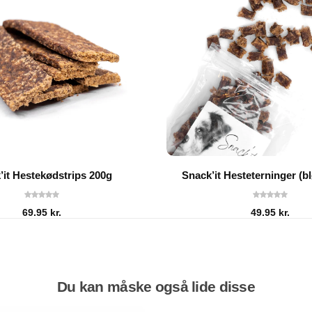
’it Hestekødstrips 200g
Snack’it Hesteterninger (b
69.95
kr.
49.95
kr.
Du kan måske også lide disse