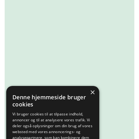
×
Denne hjemmeside bruger
cookies
Vi bruger cookies til at tilpasse indhold,
annoncer og til at analysere vores trafik. Vi
deler også oplysninger om din brug af vores
websted med vores annoncerings- og
analysepartnere, som kan kombinere dem