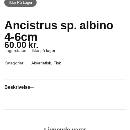
Ikke På Lager
Ancistrus sp. albino
4-6cm
60.00
kr.
Lagerstatus:
Ikke på lager
Kategorier:
Akvariefisk
,
Fisk
Beskrivelse
Lignende varer