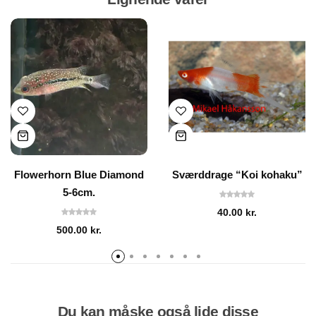
Flowerhorn Blue Diamond
Sværddrage “Koi kohaku”
5-6cm.
40.00
kr.
500.00
kr.
Du kan måske også lide disse