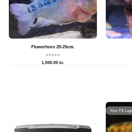
Flowerhorn 20-25cm.
1,500.00
kr.
Ikke På Lag