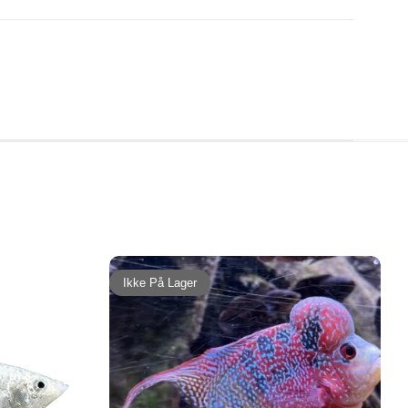
Ikke På Lager