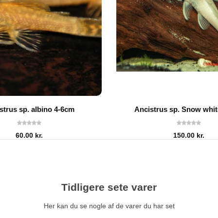
strus sp. albino 4-6cm
Ancistrus sp. Snow whi
60.00
kr.
150.00
kr.
Tidligere sete varer
Her kan du se nogle af de varer du har set