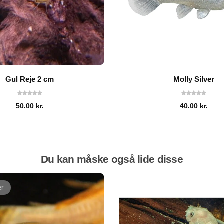
Gul Reje 2 cm
Molly Silver
50.00
kr.
40.00
kr.
Du kan måske også lide disse
er