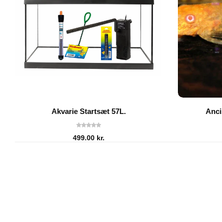
Akvarie Startsæt 57L.
Anci
499.00
kr.