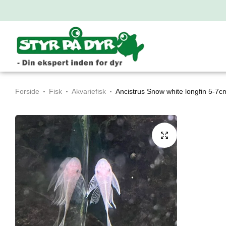
Forside
Fisk
Akvariefisk
Ancistrus Snow white longfin 5-7c