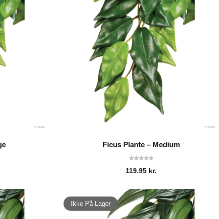
ge
Ficus Plante – Medium
119.95
kr.
Ikke På Lager