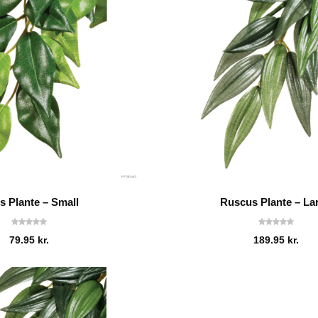
s Plante – Small
Ruscus Plante – La
79.95
kr.
189.95
kr.