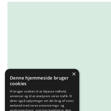
×
Denne hjemmeside bruger
cookies
Vi bruger cookies til at tilpasse indhold,
annoncer og til at analysere vores trafik. Vi
deler også oplysninger om din brug af vores
websted med vores annoncerings- og
analysepartnere, som kan kombinere dem