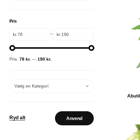
Pris
kr.
kr.
Pris:
78 kr.
—
190 kr.
Vælg en Kategori
Abuti
Ryd alt
Anvend