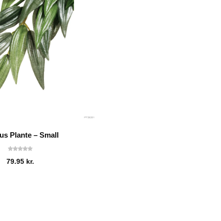
us Plante – Small
79.95
kr.