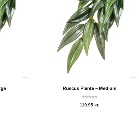
rge
Ruscus Plante – Medium
119.95
kr.