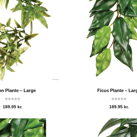
on Plante – Large
Ficus Plante – Lar
189.95
kr.
189.95
kr.