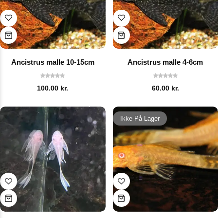
Ancistrus malle 10-15cm
Ancistrus malle 4-6cm
100.00
kr.
60.00
kr.
Ikke På Lager