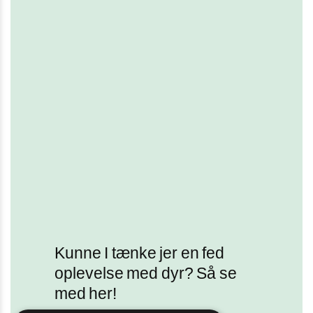
Kunne I tænke jer en fed
oplevelse med dyr? Så se
med her!