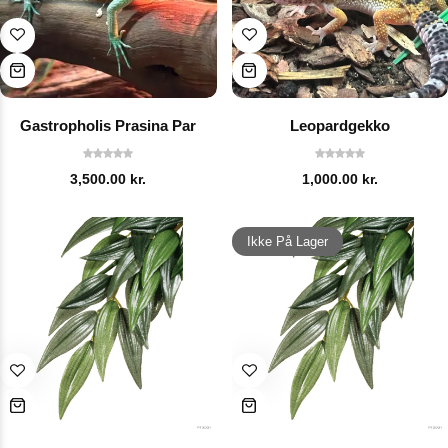
Gastropholis Prasina Par
Leopardgekko
3,500.00
kr.
1,000.00
kr.
Ikke På Lager