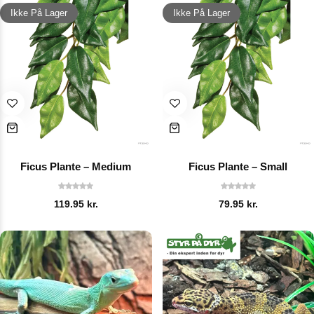
Ikke På Lager
Ikke På Lager
Ficus Plante – Medium
Ficus Plante – Small
119.95
kr.
79.95
kr.