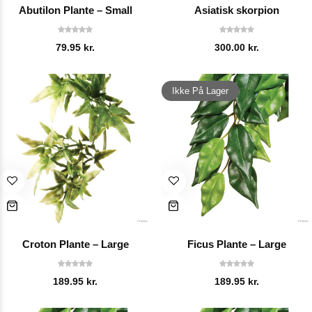
Abutilon Plante – Small
Asiatisk skorpion
79.95
kr.
300.00
kr.
Ikke På Lager
Croton Plante – Large
Ficus Plante – Large
189.95
kr.
189.95
kr.