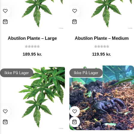
Abutilon Plante – Large
Abutilon Plante – Medium
189.95
kr.
119.95
kr.
Ikke På Lager
Ikke På Lager