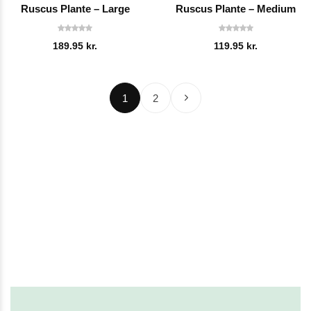
Ruscus Plante – Large
Ruscus Plante – Medium
189.95
kr.
119.95
kr.
1
2