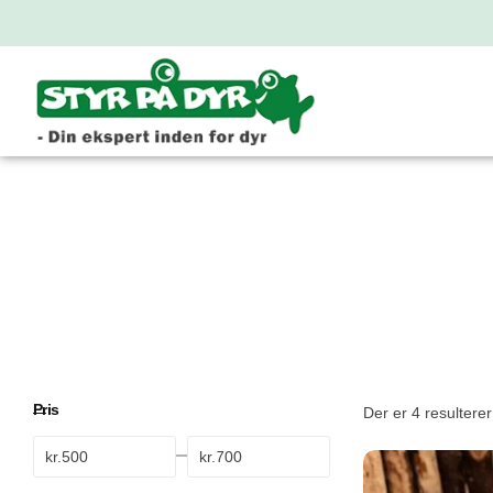
Pris
Der er 4 resulterer 
kr.
kr.