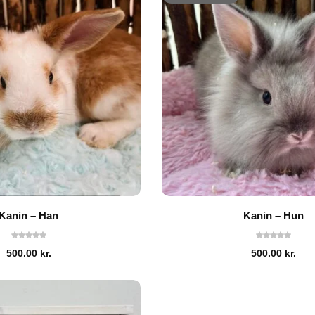
Kanin – Han
Kanin – Hun
500.00
kr.
500.00
kr.