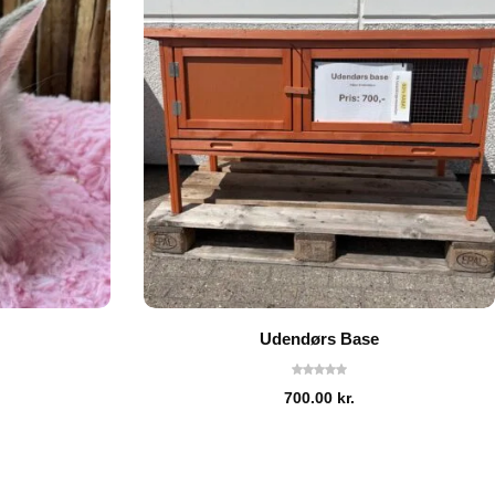
Udendørs Base
700.00
kr.