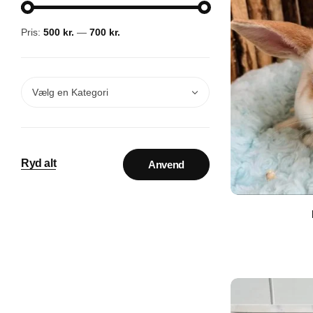
Pris:
500 kr.
—
700 kr.
Vælg en Kategori
Ryd alt
Anvend