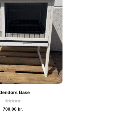
dendørs Base
700.00
kr.