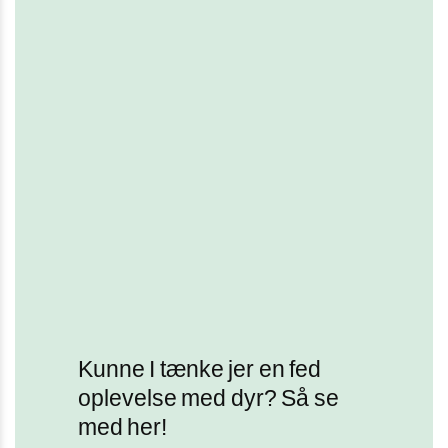
Kunne I tænke jer en fed
oplevelse med dyr? Så se
med her!