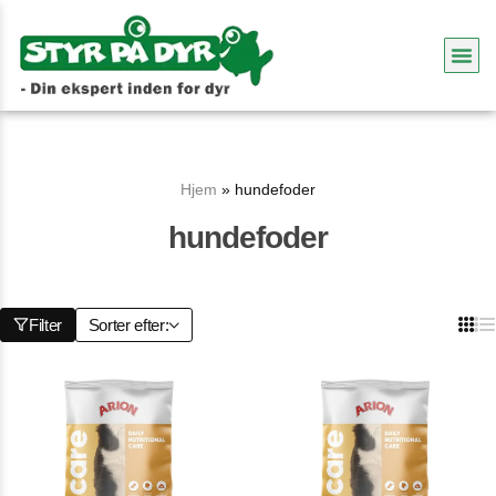
Hjem
»
hundefoder
hundefoder
Filter
Sorter efter: