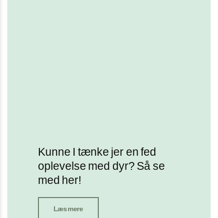
Kunne I tænke jer en fed
oplevelse med dyr? Så se
med her!
Læs mere