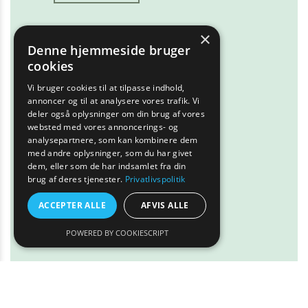
×
Denne hjemmeside bruger
cookies
Vi bruger cookies til at tilpasse indhold,
annoncer og til at analysere vores trafik. Vi
deler også oplysninger om din brug af vores
websted med vores annoncerings- og
analysepartnere, som kan kombinere dem
med andre oplysninger, som du har givet
dem, eller som de har indsamlet fra din
brug af deres tjenester.
Privatlivspolitik
ACCEPTER ALLE
AFVIS ALLE
POWERED BY COOKIESCRIPT