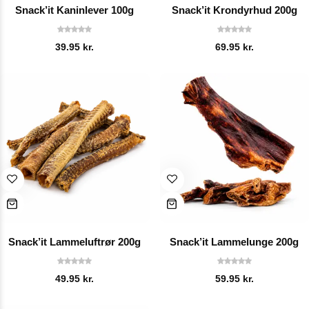
Snack’it Kaninlever 100g
Snack’it Krondyrhud 200g
39.95
kr.
69.95
kr.
Snack’it Lammeluftrør 200g
Snack’it Lammelunge 200g
49.95
kr.
59.95
kr.