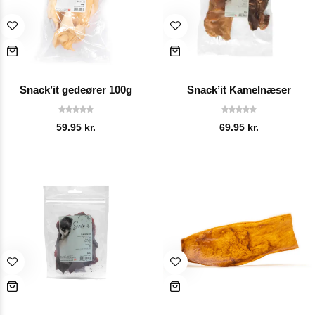
Snack’it gedeører 100g
Snack’it Kamelnæser
59.95
kr.
69.95
kr.