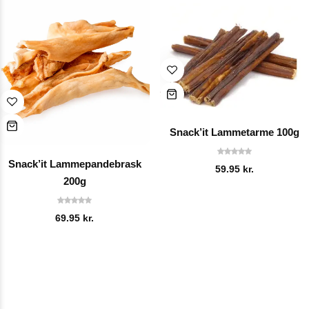
Snack’it Lammetarme 100g
Snack’it Lammepandebrask
59.95
kr.
200g
69.95
kr.