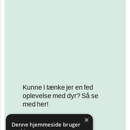
Kunne I tænke jer en fed
oplevelse med dyr? Så se
med her!
×
Læs mere
Denne hjemmeside bruger