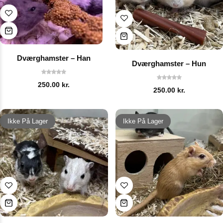
Dværghamster – Han
Dværghamster – Hun
250.00
kr.
250.00
kr.
Ikke På Lager
Ikke På Lager