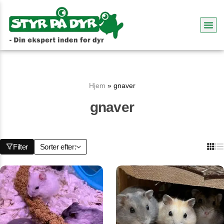
Hjem
»
gnaver
gnaver
Filter
Sorter efter: