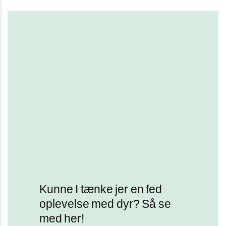
Kunne I tænke jer en fed
oplevelse med dyr? Så se
med her!