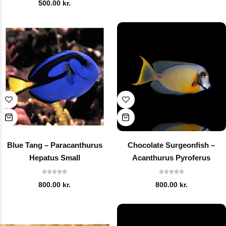
500.00
kr.
Blue Tang – Paracanthurus
Chocolate Surgeonfish –
Hepatus Small
Acanthurus Pyroferus
800.00
kr.
800.00
kr.