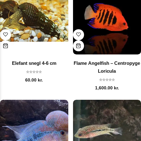
Elefant snegl 4-6 cm
Flame Angelfish – Centropyge
Loricula
60.00
kr.
1,600.00
kr.