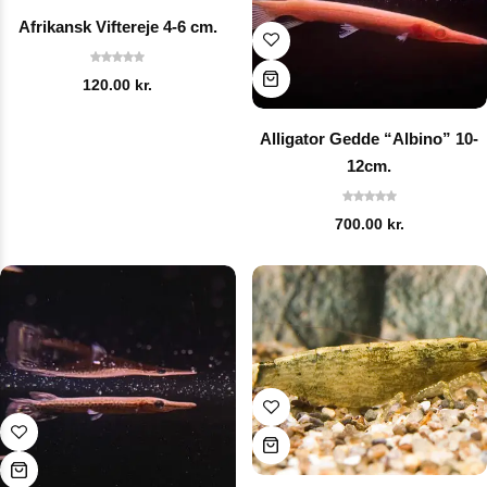
Afrikansk Viftereje 4-6 cm.
120.00
kr.
Alligator Gedde “Albino” 10-
12cm.
700.00
kr.