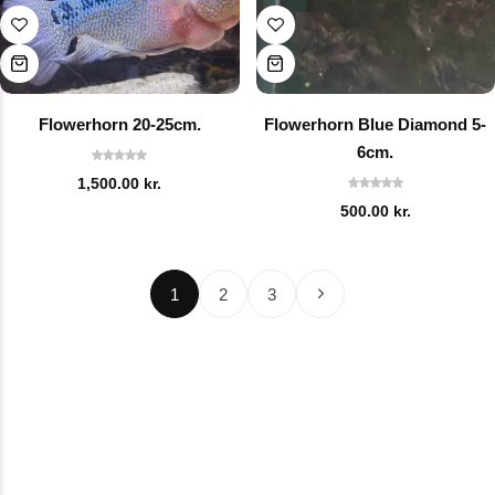
Flowerhorn 20-25cm.
Flowerhorn Blue Diamond 5-
6cm.
1,500.00
kr.
500.00
kr.
1
2
3