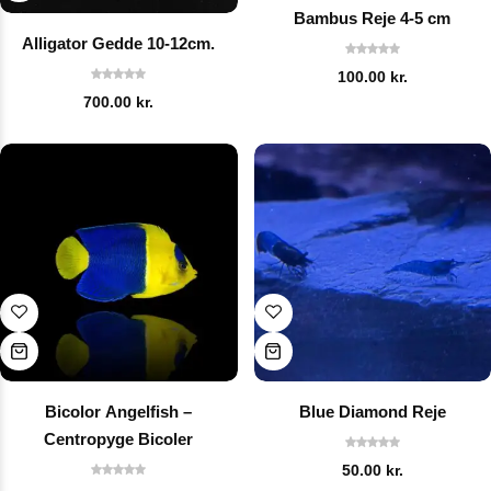
Bambus Reje 4-5 cm
Alligator Gedde 10-12cm.
100.00
kr.
700.00
kr.
Bicolor Angelfish –
Blue Diamond Reje
Centropyge Bicoler
50.00
kr.