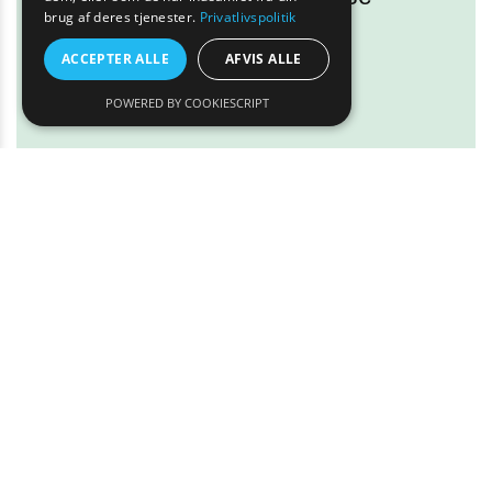
brug af deres tjenester.
Privatlivspolitik
med her!
ACCEPTER ALLE
AFVIS ALLE
Læs mere
POWERED BY COOKIESCRIPT