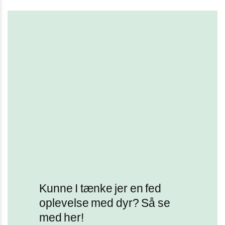
Kunne I tænke jer en fed
oplevelse med dyr? Så se
med her!