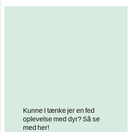
Kunne I tænke jer en fed
oplevelse med dyr? Så se
med her!