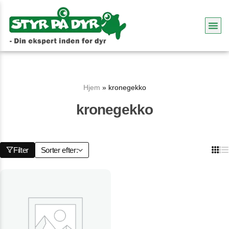
Hjem
»
kronegekko
kronegekko
Filter
Sorter efter: