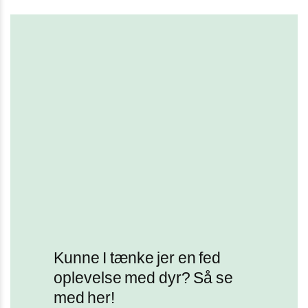
Kunne I tænke jer en fed
oplevelse med dyr? Så se
med her!