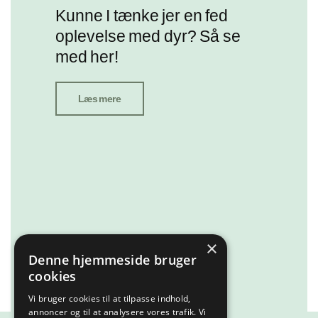
Kunne I tænke jer en fed
oplevelse med dyr? Så se
med her!
Læs mere
×
Denne hjemmeside bruger
cookies
Vi bruger cookies til at tilpasse indhold,
annoncer og til at analysere vores trafik. Vi